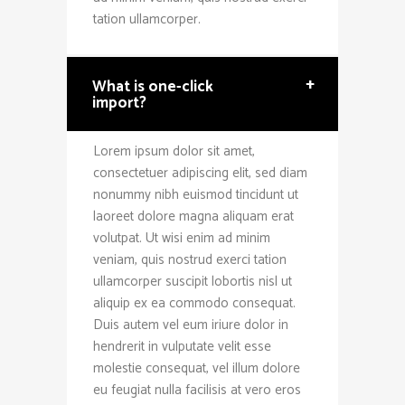
tation ullamcorper.
+
What is one-click
import?
Lorem ipsum dolor sit amet,
consectetuer adipiscing elit, sed diam
nonummy nibh euismod tincidunt ut
laoreet dolore magna aliquam erat
volutpat. Ut wisi enim ad minim
veniam, quis nostrud exerci tation
ullamcorper suscipit lobortis nisl ut
aliquip ex ea commodo consequat.
Duis autem vel eum iriure dolor in
hendrerit in vulputate velit esse
molestie consequat, vel illum dolore
eu feugiat nulla facilisis at vero eros