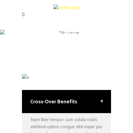
Accordions &
Toggles
+
Cross-Over Benefits
Nam liber tempor cum soluta nobis
eleifend option congue nihil imper per