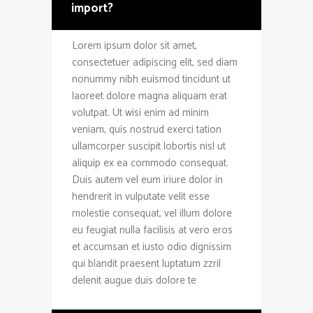
import?
Lorem ipsum dolor sit amet,
consectetuer adipiscing elit, sed diam
nonummy nibh euismod tincidunt ut
laoreet dolore magna aliquam erat
volutpat. Ut wisi enim ad minim
veniam, quis nostrud exerci tation
ullamcorper suscipit lobortis nisl ut
aliquip ex ea commodo consequat.
Duis autem vel eum iriure dolor in
hendrerit in vulputate velit esse
molestie consequat, vel illum dolore
eu feugiat nulla facilisis at vero eros
et accumsan et iusto odio dignissim
qui blandit praesent luptatum zzril
delenit augue duis dolore te