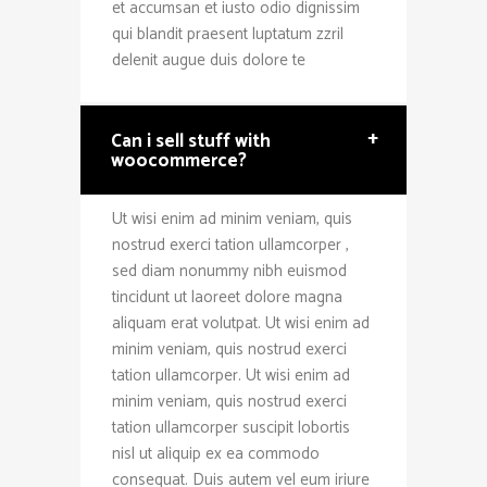
et accumsan et iusto odio dignissim
qui blandit praesent luptatum zzril
delenit augue duis dolore te
+
Can i sell stuff with
woocommerce?
Ut wisi enim ad minim veniam, quis
nostrud exerci tation ullamcorper ,
sed diam nonummy nibh euismod
tincidunt ut laoreet dolore magna
aliquam erat volutpat. Ut wisi enim ad
minim veniam, quis nostrud exerci
tation ullamcorper. Ut wisi enim ad
minim veniam, quis nostrud exerci
tation ullamcorper suscipit lobortis
Contact
nisl ut aliquip ex ea commodo
consequat. Duis autem vel eum iriure