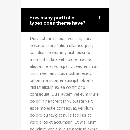
+
How many portfolio
types does theme have?
Duis autem vel eum veniam, quis
nostrud exerci tation ullamcorper ,
sed diam nonummy nibh euismod
tincidunt ut laoreet dolore magna
aliquam erat volutpat. Ut wisi enim ad
minim veniam, quis nostrud exerci
tation ullamcorper suscipit lobortis
nisl ut aliquip ex ea commodo
consequat. Duis autem vel eum iriure
dolor in hendrerit in vulputate velit
esse molestie consequat, vel illum
dolore eu feugiat nulla facilisis at
vero eros et accumsan. Ut wisi enim
ad minim veniam, quis nostrud exerci