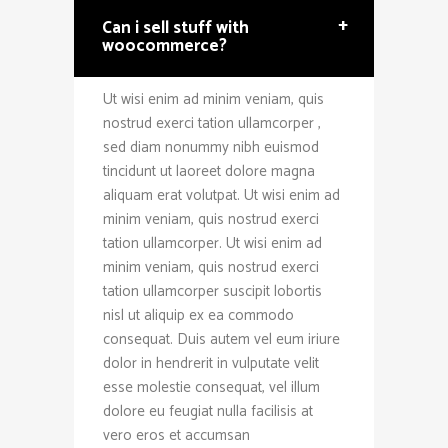
+
Can i sell stuff with
woocommerce?
Ut wisi enim ad minim veniam, quis
nostrud exerci tation ullamcorper ,
sed diam nonummy nibh euismod
tincidunt ut laoreet dolore magna
aliquam erat volutpat. Ut wisi enim ad
minim veniam, quis nostrud exerci
tation ullamcorper. Ut wisi enim ad
minim veniam, quis nostrud exerci
tation ullamcorper suscipit lobortis
nisl ut aliquip ex ea commodo
consequat. Duis autem vel eum iriure
dolor in hendrerit in vulputate velit
esse molestie consequat, vel illum
dolore eu feugiat nulla facilisis at
vero eros et accumsan