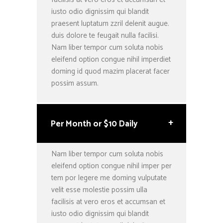
iusto odio dignissim qui blandit
praesent luptatum zzril delenit augue.
duis dolore te feugait nulla facilisi.
Nam liber tempor cum soluta nobis
eleifend option congue nihil imperdiet
doming id quod mazim placerat facer
possim assum.
+
Per Month or $10 Daily
Nam liber tempor cum soluta nobis
eleifend option congue nihil imper per
tem por legere me doming vulputate
velit esse molestie possim ulla
facilisis at vero eros et accumsan et
iusto odio dignissim qui blandit