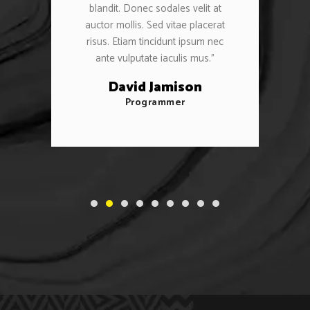
blandit. Donec sodales velit at
auctor mollis. Sed vitae placerat
risus. Etiam tincidunt ipsum nec
ante vulputate iaculis mus.”
David Jamison
Programmer