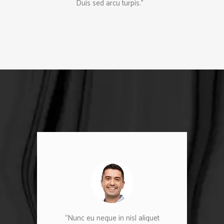
Duis sed arcu turpis.”
“Nunc eu neque in nisl aliquet