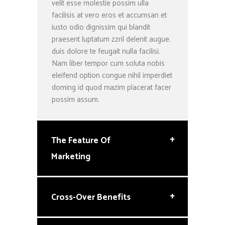
velit esse molestie possim ulla
facilisis at vero eros et accumsan et
iusto odio dignissim qui blandit
praesent luptatum zzril delenit augue.
duis dolore te feugait nulla facilisi.
Nam liber tempor cum soluta nobis
eleifend option congue nihil imperdiet
doming id quod mazim placerat facer
possim assum.
+
The Feature Of
Marketing
+
Cross-Over Benefits