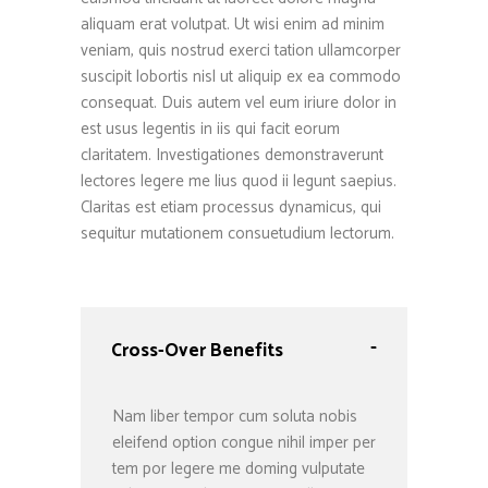
aliquam erat volutpat. Ut wisi enim ad minim
veniam, quis nostrud exerci tation ullamcorper
suscipit lobortis nisl ut aliquip ex ea commodo
consequat. Duis autem vel eum iriure dolor in
est usus legentis in iis qui facit eorum
claritatem. Investigationes demonstraverunt
lectores legere me lius quod ii legunt saepius.
Claritas est etiam processus dynamicus, qui
sequitur mutationem consuetudium lectorum.
-
Cross-Over Benefits
Nam liber tempor cum soluta nobis
eleifend option congue nihil imper per
tem por legere me doming vulputate