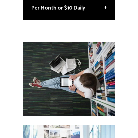
+
Per Month or $10 Daily