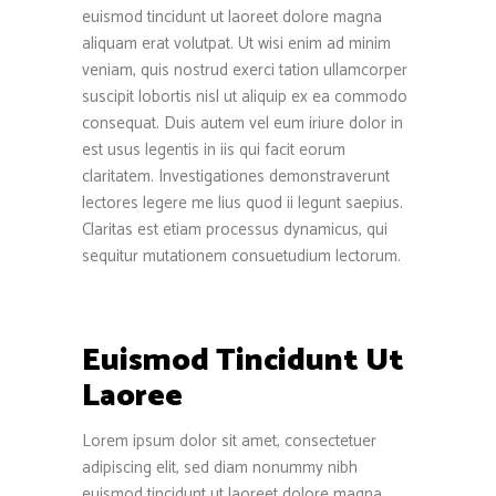
euismod tincidunt ut laoreet dolore magna
aliquam erat volutpat. Ut wisi enim ad minim
veniam, quis nostrud exerci tation ullamcorper
suscipit lobortis nisl ut aliquip ex ea commodo
consequat. Duis autem vel eum iriure dolor in
est usus legentis in iis qui facit eorum
claritatem. Investigationes demonstraverunt
lectores legere me lius quod ii legunt saepius.
Claritas est etiam processus dynamicus, qui
sequitur mutationem consuetudium lectorum.
Euismod Tincidunt Ut
Laoree
Lorem ipsum dolor sit amet, consectetuer
adipiscing elit, sed diam nonummy nibh
euismod tincidunt ut laoreet dolore magna