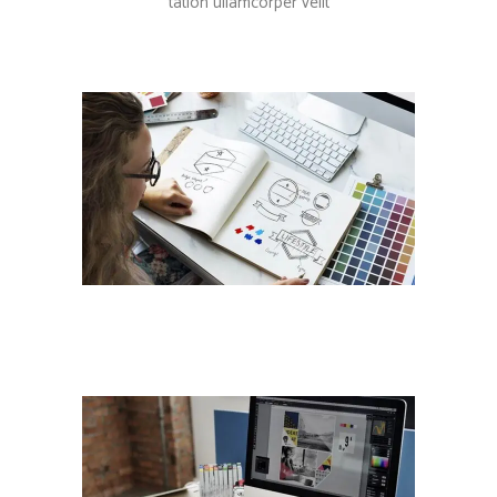
tation ullamcorper velit