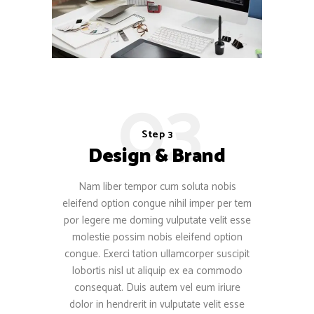
03
Step 3
Design & Brand
Nam liber tempor cum soluta nobis
eleifend option congue nihil imper per tem
por legere me doming vulputate velit esse
molestie possim nobis eleifend option
congue. Exerci tation ullamcorper suscipit
lobortis nisl ut aliquip ex ea commodo
consequat. Duis autem vel eum iriure
dolor in hendrerit in vulputate velit esse