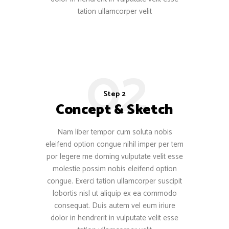
tation ullamcorper velit
02
Step 2
Concept & Sketch
Nam liber tempor cum soluta nobis
eleifend option congue nihil imper per tem
por legere me doming vulputate velit esse
molestie possim nobis eleifend option
congue. Exerci tation ullamcorper suscipit
lobortis nisl ut aliquip ex ea commodo
consequat. Duis autem vel eum iriure
dolor in hendrerit in vulputate velit esse