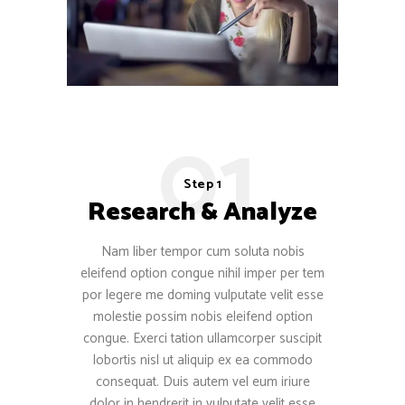
01
Step 1
Research & Analyze
Nam liber tempor cum soluta nobis
eleifend option congue nihil imper per tem
por legere me doming vulputate velit esse
molestie possim nobis eleifend option
congue. Exerci tation ullamcorper suscipit
lobortis nisl ut aliquip ex ea commodo
consequat. Duis autem vel eum iriure
dolor in hendrerit in vulputate velit esse