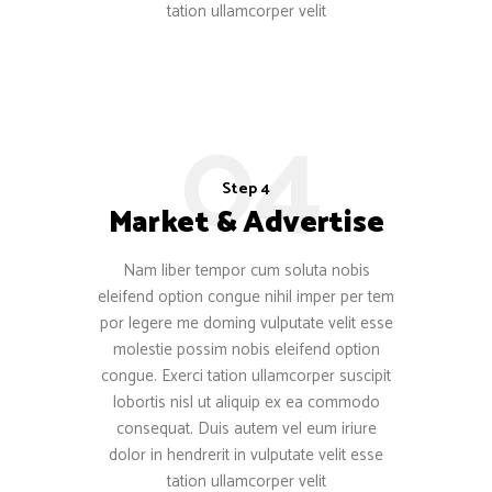
tation ullamcorper velit
04
Step 4
Market & Advertise
Nam liber tempor cum soluta nobis
eleifend option congue nihil imper per tem
por legere me doming vulputate velit esse
molestie possim nobis eleifend option
congue. Exerci tation ullamcorper suscipit
lobortis nisl ut aliquip ex ea commodo
consequat. Duis autem vel eum iriure
dolor in hendrerit in vulputate velit esse
tation ullamcorper velit